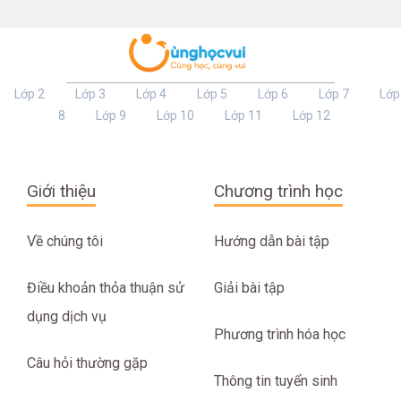
Lớp 2
Lớp 3
Lớp 4
Lớp 5
Lớp 6
Lớp 7
Lớp
8
Lớp 9
Lớp 10
Lớp 11
Lớp 12
Giới thiệu
Chương trình học
Về chúng tôi
Hướng dẫn bài tập
Điều khoản thỏa thuận sử
Giải bài tập
dụng dịch vụ
Phương trình hóa học
Câu hỏi thường gặp
Thông tin tuyển sinh