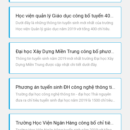
Học viện quản lý Giáo dục công bố tuyển 400 chỉ tiêu cho năm 2019
Dưới đây là những thông tin tuyển sinh mới nhất của trường
Học viện Quản lý giáo dục năm 2019 với tổng 400 chỉ tiêu.
Đại học Xây Dựng Miền Trung công bố phương án tuyển sinh năm 2019
Thông tin tuyển sinh năm 2019 mới nhất trường Đại học Xây
Dựng Miền Trung được cập nhật chi tiết dưới đây.
Phương án tuyển sinh ĐH công nghệ thông tin và truyền thông - ĐH Thái Nguyên 2019
Trường đại học công nghệ thông tin - đại học Thái nguyên
đưa ra chỉ tiêu tuyển sinh đại học năm 2019 là 1500 chỉ tiêu,
trong đó trường dành 50% chỉ tiêu xét học bạ.
Trường Học Viện Ngân Hàng công bố chỉ tiêu tuyển sinh năm 2019
Trường Học Viện Ngân Hàng tuyển sinh năm 2019 với tổng