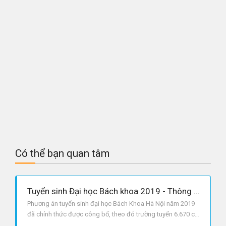
Có thể bạn quan tâm
Tuyển sinh Đại học Bách khoa 2019 - Thông tin cần biết
Phương án tuyển sinh đại học Bách Khoa Hà Nội năm 2019
đã chính thức được công bố, theo đó trường tuyển 6.670 chỉ
tiêu.