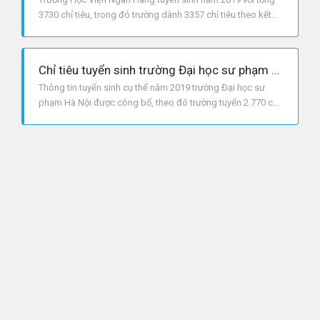
3730 chỉ tiêu, trong đó trường dành 3357 chỉ tiêu theo kết
quả thi tốt nghiệp THPTQG.
Chỉ tiêu tuyển sinh trường Đại học sư phạm Hà Nội năm 2019
Thông tin tuyển sinh cụ thể năm 2019 trường Đại học sư
phạm Hà Nội được công bố, theo đó trường tuyển 2.770 chỉ
tiêu.