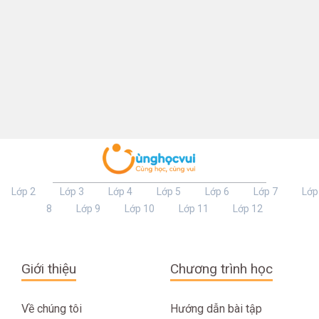
Lớp 2
Lớp 3
Lớp 4
Lớp 5
Lớp 6
Lớp 7
Lớp
8
Lớp 9
Lớp 10
Lớp 11
Lớp 12
Giới thiệu
Chương trình học
Về chúng tôi
Hướng dẫn bài tập