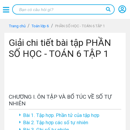
Trang chủ
Toán lớp 6
PHẦN SỐ HỌC - TOÁN 6 TẬP 1
Giải chi tiết bài tập PHẦN
SỐ HỌC - TOÁN 6 TẬP 1
CHƯƠNG I. ÔN TẬP VÀ BỔ TÚC VỀ SỐ TỰ
NHIÊN
Bài 1. Tập hợp. Phần tử của tập hợp
Bài 2. Tập hợp các số tự nhiên
Bài 3. Ghi số tự nhiên