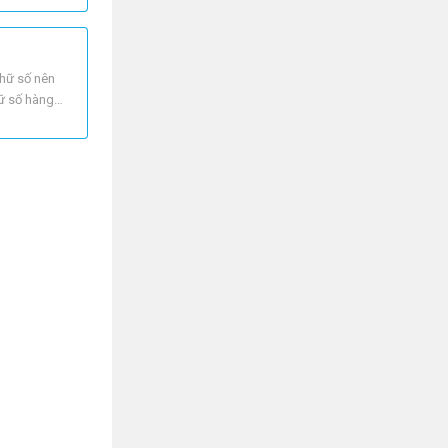
chữ số nên
hữ số hàng