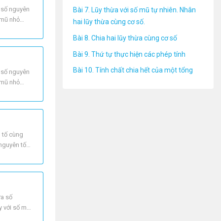
a số nguyên
Bài 7. Lũy thừa với số mũ tự nhiên. Nhân
 mũ nhỏ
hai lũy thừa cùng cơ số.
Bài 8. Chia hai lũy thừa cùng cơ số
Bài 9. Thứ tự thực hiện các phép tính
Bài 10. Tính chất chia hết của một tổng
a số nguyên
 mũ nhỏ
n tố cùng
 nguyên tố
ừa số
y với số mũ