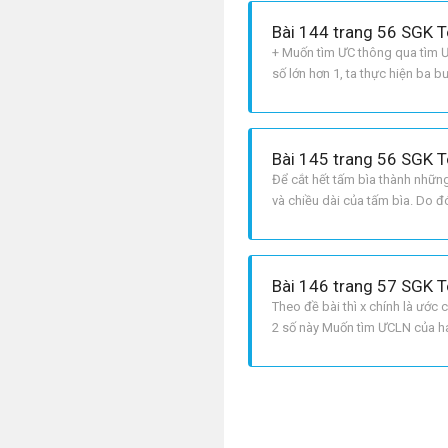
Bài 144 trang 56 SGK T
+ Muốn tìm ƯC thông qua tìm Ư
số lớn hơn 1, ta thực hiện ba 
nguyên tố chung. Bước 3: Lập t
Bài 145 trang 56 SGK T
Để cắt hết tấm bìa thành nhữn
và chiều dài của tấm bìa. Do đó
5^2; 105 = 3 . 5 . 7 nên ƯCLN 7
Bài 146 trang 57 SGK T
Theo đề bài thì x chính là ước
2 số này Muốn tìm ƯCLN của hai
nguyên tố. Bước 2: Chọn ra cá