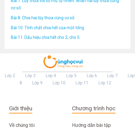
Bài 7. Lũy thừa với số mũ tự nhiên. Nhân hai lũy thừa cùng
cơ số.
Bài 8. Chia hai lũy thừa cùng cơ số
Bài 10. Tính chất chia hết của một tổng
Bài 11. Dấu hiệu chia hết cho 2, cho 5
Lớp 2
Lớp 3
Lớp 4
Lớp 5
Lớp 6
Lớp 7
Lớp
8
Lớp 9
Lớp 10
Lớp 11
Lớp 12
Giới thiệu
Chương trình học
Về chúng tôi
Hướng dẫn bài tập