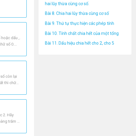
hai lũy thừa cùng cơ số.
Bài 8. Chia hai lũy thừa cùng cơ số
Bài 9. Thứ tự thực hiện các phép tính
Bài 10. Tính chất chia hết của một tổng
 hoặc dấu ,.
Bài 11. Dấu hiệu chia hết cho 2, cho 5
chữ số 0.
số còn lại
ất thì chữ
c 2. Hãy
 hàng trăm là