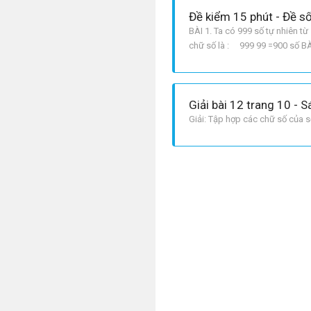
Đề kiểm 15 phút - Đề số
BÀI 1. Ta có 999 số tự nhiên t
chữ số là : 999 99 =900 số BÀI 
Giải bài 12 trang 10 - 
Giải: Tập hợp các chữ số của số