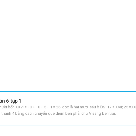
án 6 tập 1
 mười bốn XXVI = 10 + 10 + 5 + 1 = 26. đọc là hai mươi sáu b ĐS: 17 = XVII; 25 =XX
trái thành 4 bằng cách chuyển que diêm bên phải chữ V sang bên trái.