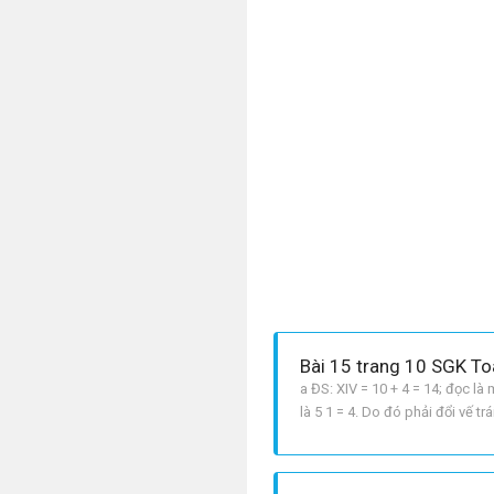
Bài 15 trang 10 SGK To
a ĐS: XIV = 10 + 4 = 14; đọc là
là 5 1 = 4. Do đó phải đổi vế 