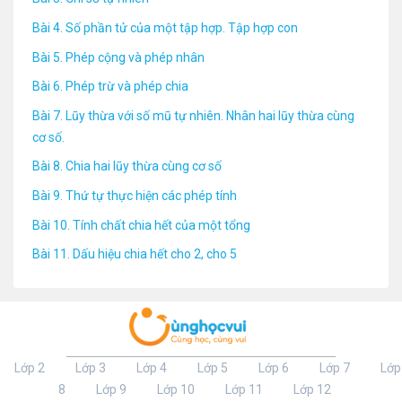
Bài 4. Số phần tử của một tập hợp. Tập hợp con
Bài 5. Phép cộng và phép nhân
Bài 6. Phép trừ và phép chia
Bài 7. Lũy thừa với số mũ tự nhiên. Nhân hai lũy thừa cùng
cơ số.
Bài 8. Chia hai lũy thừa cùng cơ số
Bài 9. Thứ tự thực hiện các phép tính
Bài 10. Tính chất chia hết của một tổng
Bài 11. Dấu hiệu chia hết cho 2, cho 5
Lớp 2
Lớp 3
Lớp 4
Lớp 5
Lớp 6
Lớp 7
Lớp
8
Lớp 9
Lớp 10
Lớp 11
Lớp 12