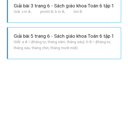
Giải bài 3 trang 6 - Sách giáo khoa Toán 6 tập 1
Giải: x in A; ynotin B; b in A; bin B.
Giải bài 5 trang 6 - Sách giáo khoa Toán 6 tập 1
GIẢI: a A = {tháng tư, tháng năm, tháng sáu}. b B = {tháng tư,
tháng sáu, tháng chín, tháng mười một}.