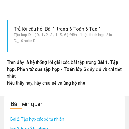
Trả lời câu hỏi Bài 1 trang 6 Toán 6 Tập 1
Tập hợp D = { 0 ; 1 ; 2 ; 3 ; 4 ; 5 ; 6 } Điền kí hiệu thích hợp: 2 in
D;,,10 notin D
Trên đây là hệ thống lời giải các bài tập trong
Bài 1. Tập
hợp. Phần tử của tập hợp - Toán lớp 6
đầy đủ và chi tiết
nhất.
Nếu thấy hay, hãy chia sẻ và ủng hộ nhé!
Bài liên quan
Bài 2. Tập hợp các số tự nhiên
Bài 3. Ghi số tự nhiên