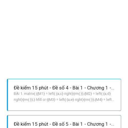
Đề kiểm 15 phút - Đề số 4 - Bài 1 - Chương 1 - Đại số 6
BÀI 1. matrix{ {{M1} = left{ {a;c} right}{rm{ }};{M2} = left{ {a;d}
right}{rm{ }};} hfill cr {{M3} = left{ {a;e} right}{rm{ }};{M4} = left{
{b;c} right};} hfill cr {{M5} = left{ {b;d} right}{rm{ }};{M6} = left{
{b;e} right}.} hfill cr} BÀI 2. C= {0;1;2;3;4;5;6
Đề kiểm 15 phút - Đề số 5 - Bài 1 - Chương 1 - Đại số 6