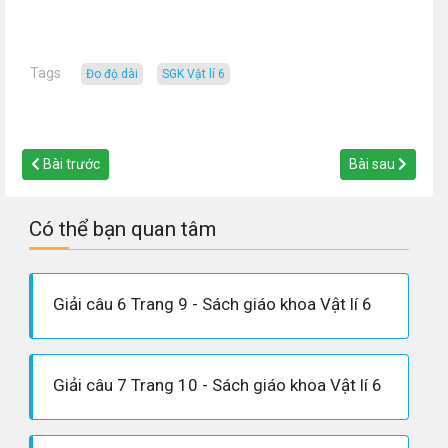
Tags
đo độ dài
SGK Vật lí 6
Bài trước
Bài sau
Có thể bạn quan tâm
Giải câu 6 Trang 9 - Sách giáo khoa Vật lí 6
Giải câu 7 Trang 10 - Sách giáo khoa Vật lí 6