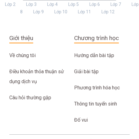
Lớp 2
Lớp 3
Lớp 4
Lớp 5
Lớp 6
Lớp 7
Lớp
8
Lớp 9
Lớp 10
Lớp 11
Lớp 12
Giới thiệu
Chương trình học
Về chúng tôi
Hướng dẫn bài tập
Điều khoản thỏa thuận sử
Giải bài tập
dụng dịch vụ
Phương trình hóa học
Câu hỏi thường gặp
Thông tin tuyển sinh
Đố vui