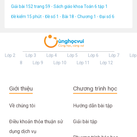
Giải bài 152 trang 59 - Sách giáo khoa Toán 6 tập 1
Đề kiểm 15 phút - Đề số 1 - Bài 18 - Chương 1 - Đại số 6
Lớp 2
Lớp 3
Lớp 4
Lớp 5
Lớp 6
Lớp 7
Lớp
8
Lớp 9
Lớp 10
Lớp 11
Lớp 12
Giới thiệu
Chương trình học
Về chúng tôi
Hướng dẫn bài tập
Điều khoản thỏa thuận sử
Giải bài tập
dụng dịch vụ