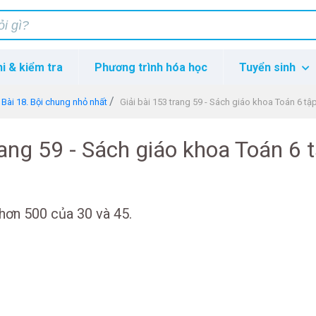
hi & kiểm tra
Phương trình hóa học
Tuyển sinh
Bài 18. Bội chung nhỏ nhất
Giải bài 153 trang 59 - Sách giáo khoa Toán 6 tậ
rang 59 - Sách giáo khoa Toán 6 
hơn 500 của 30 và 45.