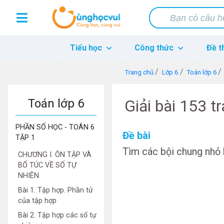
Tiểu học
Công thức
Đề t
Trang chủ
Lớp 6
Toán lớp 6
Toán lớp 6
Giải bài 153 t
PHẦN SỐ HỌC - TOÁN 6
Đề bài
TẬP 1
Tìm các bội chung nhỏ 
CHƯƠNG I. ÔN TẬP VÀ
BỔ TÚC VỀ SỐ TỰ
NHIÊN
Bài 1. Tập hợp. Phần tử
của tập hợp
Bài 2. Tập hợp các số tự