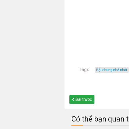
Tags
Bội chung nhỏ nhất
Bài trước
Có thể bạn quan 