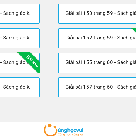
Giải bài 149 trang 59 - Sách giáo khoa Toán 6 tập 1
Giải bài 151 trang 59 - Sách giáo khoa Toán 6 tập 1
Bài sau
Giải bài 154 trang 59 - Sách giáo khoa Toán 6 tập 1
Giải bài 156 trang 60 - Sách giáo khoa Toán 6 tập 1