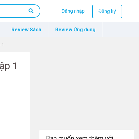
Đăng nhập
Đăng ký
Review Sách
Review Ứng dụng
p 1
tập 1
Bạn muốn xem thêm với