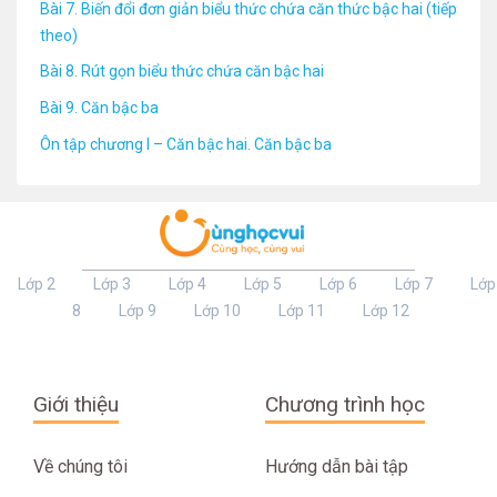
Bài 7. Biến đổi đơn giản biểu thức chứa căn thức bậc hai (tiếp
theo)
Bài 8. Rút gọn biểu thức chứa căn bậc hai
Bài 9. Căn bậc ba
Ôn tập chương I – Căn bậc hai. Căn bậc ba
Lớp 2
Lớp 3
Lớp 4
Lớp 5
Lớp 6
Lớp 7
Lớp
8
Lớp 9
Lớp 10
Lớp 11
Lớp 12
Giới thiệu
Chương trình học
Về chúng tôi
Hướng dẫn bài tập