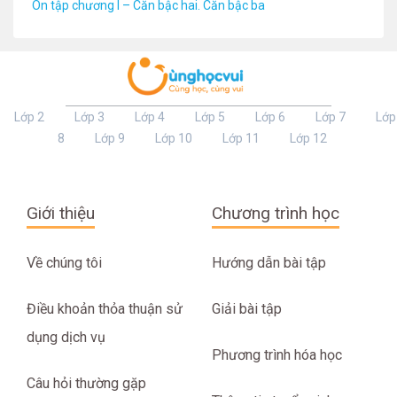
Ôn tập chương I – Căn bậc hai. Căn bậc ba
Lớp 2
Lớp 3
Lớp 4
Lớp 5
Lớp 6
Lớp 7
Lớp
8
Lớp 9
Lớp 10
Lớp 11
Lớp 12
Giới thiệu
Chương trình học
Về chúng tôi
Hướng dẫn bài tập
Điều khoản thỏa thuận sử
Giải bài tập
dụng dịch vụ
Phương trình hóa học
Câu hỏi thường gặp