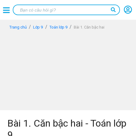
Trang chủ
Lớp 9
Toán lớp 9
Bài 1. Căn bậc hai
Bài 1. Căn bậc hai - Toán lớp
9