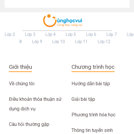
Lớp 2
Lớp 3
Lớp 4
Lớp 5
Lớp 6
Lớp 7
Lớp
8
Lớp 9
Lớp 10
Lớp 11
Lớp 12
Giới thiệu
Chương trình học
Về chúng tôi
Hướng dẫn bài tập
Điều khoản thỏa thuận sử
Giải bài tập
dụng dịch vụ
Phương trình hóa học
Câu hỏi thường gặp
Thông tin tuyển sinh