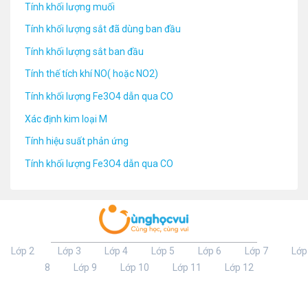
Tính khối lượng muối
Tính khối lượng sắt đã dùng ban đầu
Tính khối lượng sắt ban đầu
Tính thế tích khí NO( hoặc NO2)
Tính khối lượng Fe3O4 dẫn qua CO
Xác định kim loại M
Tính hiệu suất phản ứng
Tính khối lượng Fe3O4 dẫn qua CO
Lớp 2
Lớp 3
Lớp 4
Lớp 5
Lớp 6
Lớp 7
Lớp
8
Lớp 9
Lớp 10
Lớp 11
Lớp 12