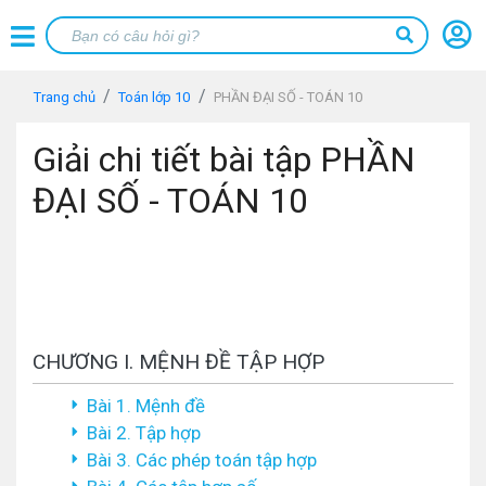
Trang chủ
Toán lớp 10
PHẦN ĐẠI SỐ - TOÁN 10
Giải chi tiết bài tập PHẦN
ĐẠI SỐ - TOÁN 10
CHƯƠNG I. MỆNH ĐỀ TẬP HỢP
Bài 1. Mệnh đề
Bài 2. Tập hợp
Bài 3. Các phép toán tập hợp