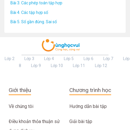
Bài 3. Các phép toán tập hợp
Bài 4. Các tập hợp số
Bài 5. Số gần đúng. Sai số
Lớp 2
Lớp 3
Lớp 4
Lớp 5
Lớp 6
Lớp 7
Lớp
8
Lớp 9
Lớp 10
Lớp 11
Lớp 12
Giới thiệu
Chương trình học
Về chúng tôi
Hướng dẫn bài tập
Điều khoản thỏa thuận sử
Giải bài tập