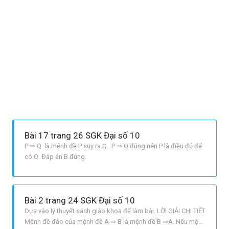
Bài 17 trang 26 SGK Đại số 10
P ⇒ Q là mệnh đề P suy ra Q. P ⇒ Q đúng nên P là điều đủ để
có Q. Đáp án B đúng.
Bài 2 trang 24 SGK Đại số 10
Dựa vào lý thuyết sách giáo khoa để làm bài. LỜI GIẢI CHI TIẾT
Mệnh đề đảo của mệnh đề A ⇒ B là mệnh đề B ⇒A. Nếu mệnh