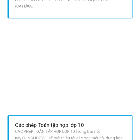
{CA} Ø=A.
Các phép Toán tập hợp lớp 10
CÁC PHÉP TOÁN TẬP HỢP LỚP 10 Trong bài viết
này CUNGHOCVUI sẽ giới thiệu tới các bạn một nội dung học