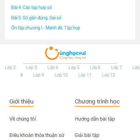
Bài 4. Các tập hợp số
Bài 5. Số gần đúng. Sai số
Ôn tập chương I - Mệnh đề. Tập hợp
Lớp 2
Lớp 3
Lớp 4
Lớp 5
Lớp 6
Lớp 7
Lớp
8
Lớp 9
Lớp 10
Lớp 11
Lớp 12
Giới thiệu
Chương trình học
Về chúng tôi
Hướng dẫn bài tập
Điều khoản thỏa thuận sử
Giải bài tập