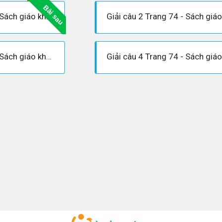
Bài sau
Giải câu 1 Trang 74 - Sách giáo khoa Vật lí 12
Giải câu 3 Trang 74 - Sách giáo khoa Vật lí 12