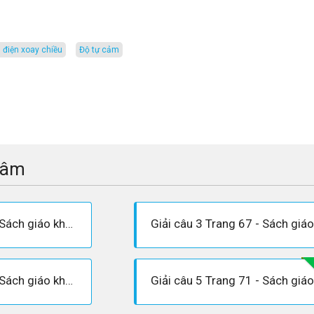
 điện xoay chiều
độ tự cảm
tâm
Giải câu 2 Trang 67 - Sách giáo khoa Vật lí 12
Giải câu 4 Trang 70 - Sách giáo khoa Vật lí 12