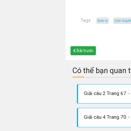
Tags
đơn vị
các mạch
Bài trước
Có thể bạn quan 