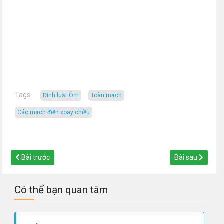
Tags
Định luật Ôm
toàn mạch
các mạch điện xoay chiều
Bài trước
Bài sau
Có thể bạn quan tâm