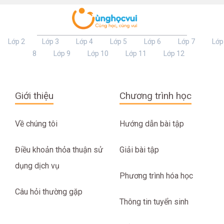
Lớp 2
Lớp 3
Lớp 4
Lớp 5
Lớp 6
Lớp 7
Lớp
8
Lớp 9
Lớp 10
Lớp 11
Lớp 12
Giới thiệu
Chương trình học
Về chúng tôi
Hướng dẫn bài tập
Điều khoản thỏa thuận sử
Giải bài tập
dụng dịch vụ
Phương trình hóa học
Câu hỏi thường gặp
Thông tin tuyển sinh