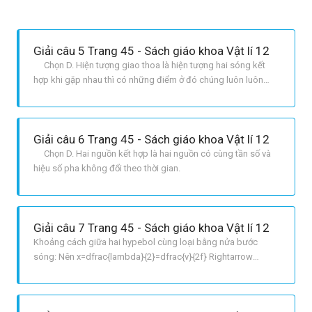
Giải câu 5 Trang 45 - Sách giáo khoa Vật lí 12
Chọn D. Hiện tượng giao thoa là hiện tượng hai sóng kết
hợp khi gặp nhau thì có những điểm ở đó chúng luôn luôn
tăng cường lẫn nhau, có những điểm ở đó chúng luôn triệt tiêu
nhau.
Giải câu 6 Trang 45 - Sách giáo khoa Vật lí 12
Chọn D. Hai nguồn kết hợp là hai nguồn có cùng tần số và
hiệu số pha không đổi theo thời gian.
Giải câu 7 Trang 45 - Sách giáo khoa Vật lí 12
Khoảng cách giữa hai hypebol cùng loại bằng nửa bước
sóng: Nên x=dfrac{lambda}{2}=dfrac{v}{2f} Rightarrow
x=dfrac{50}{2.40}=0,625cm