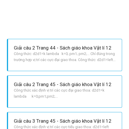
Giải câu 2 Trang 44 - Sách giáo khoa Vật lí 12
Công thức: d2d1=k lambda k=0; pm1; pm2;... Chỉ đúng trong
trường hợp vị trí các cực đại giao thoa. Công thức: d2d1=left
k+dfrac{1}{2}right lambda k=0;pm1;pm2;... Chỉ đúng trong
trường hợp vị trí các cực tiểu giao thoa.
Giải câu 2 Trang 45 - Sách giáo khoa Vật lí 12
Công thức xác định vị trí các cực đại giao thoa: d2d1=k
lambda k=0;pm1;pm2;...
Giải câu 3 Trang 45 - Sách giáo khoa Vật lí 12
Công thức xác định vị trí các cực tiểu giao thoa: d2d1=left