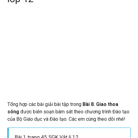
Tổng hợp các bài giải bài tập trong
Bài 8. Giao thoa
sóng
được biên soạn bám sát theo chương trình Đào tạo
của Bộ Giáo dục và Đào tạo. Các em cùng theo dõi nhé!
Bài 1 trang 45 SGK Vật lí 12