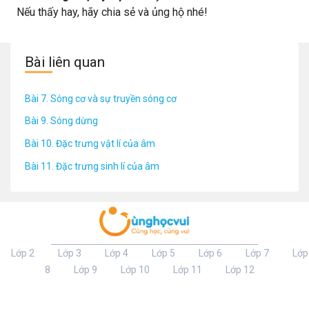
Nếu thấy hay, hãy chia sẻ và ủng hộ nhé!
Bài liên quan
Bài 7. Sóng cơ và sự truyền sóng cơ
Bài 9. Sóng dừng
Bài 10. Đặc trưng vật lí của âm
Bài 11. Đặc trưng sinh lí của âm
Lớp 2
Lớp 3
Lớp 4
Lớp 5
Lớp 6
Lớp 7
Lớp
8
Lớp 9
Lớp 10
Lớp 11
Lớp 12