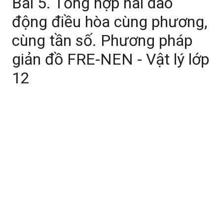
Bài 5. Tổng hợp hai dao
động điều hòa cùng phương,
cùng tần số. Phương pháp
giản đồ FRE-NEN - Vật lý lớp
12