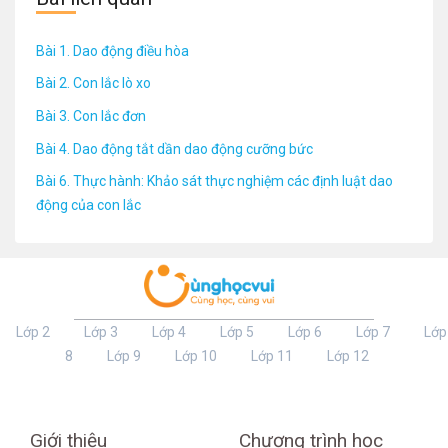
Bài 1. Dao động điều hòa
Bài 2. Con lắc lò xo
Bài 3. Con lắc đơn
Bài 4. Dao động tắt dần dao động cưỡng bức
Bài 6. Thực hành: Khảo sát thực nghiệm các định luật dao
động của con lắc
Lớp 2
Lớp 3
Lớp 4
Lớp 5
Lớp 6
Lớp 7
Lớp
8
Lớp 9
Lớp 10
Lớp 11
Lớp 12
Giới thiệu
Chương trình học