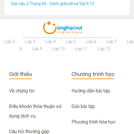
Giải câu 2 Trang 66 - Sách giáo khoa Vật lí 12
Lớp 2
Lớp 3
Lớp 4
Lớp 5
Lớp 6
Lớp 7
Lớp
8
Lớp 9
Lớp 10
Lớp 11
Lớp 12
Giới thiệu
Chương trình học
Về chúng tôi
Hướng dẫn bài tập
Điều khoản thỏa thuận sử
Giải bài tập
dụng dịch vụ
Phương trình hóa học
Câu hỏi thường gặp