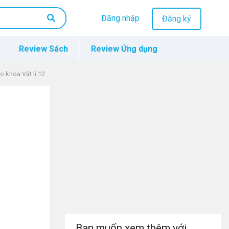
Đăng nhập
Đăng ký
Review Sách
Review Ứng dụng
o khoa Vật lí 12
Bạn muốn xem thêm với