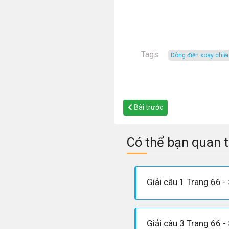
Tags
dòng điện xoay chiề
Bài trước
Có thể bạn quan 