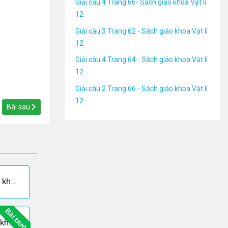
Giải câu 4 Trang 66- Sách giáo khoa Vật lí
12
Giải câu 3 Trang 62 - Sách giáo khoa Vật lí
12
Giải câu 4 Trang 64 - Sách giáo khoa Vật lí
12
Giải câu 2 Trang 66 - Sách giáo khoa Vật lí
12
Bài sau
Giải câu 2 Trang 66 - Sách giáo khoa Vật lí 12
Bài trước
Giải câu 4 Trang 66- Sách giáo khoa Vật lí 12