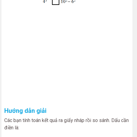
Hướng dẫn giải
Các bạn tính toán kết quả ra giấy nháp rồi so sánh. Dấu cần
điền là: