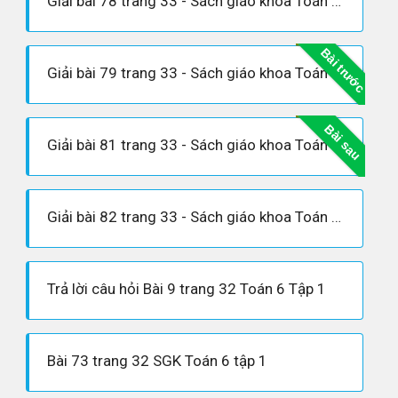
Giải bài 78 trang 33 - Sách giáo khoa Toán 6 tập 1
Bài trước
Giải bài 79 trang 33 - Sách giáo khoa Toán 6 tập 1
Bài sau
Giải bài 81 trang 33 - Sách giáo khoa Toán 6 tập 1
Giải bài 82 trang 33 - Sách giáo khoa Toán 6 tập 1
Trả lời câu hỏi Bài 9 trang 32 Toán 6 Tập 1
Bài 73 trang 32 SGK Toán 6 tập 1