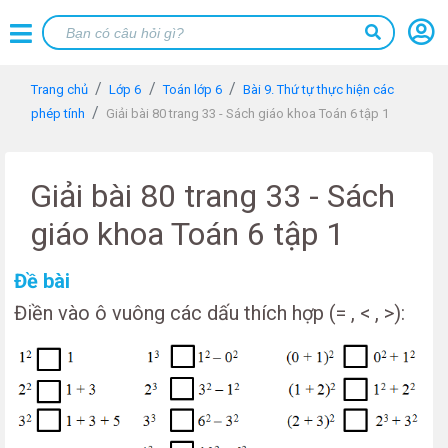
Trang chủ
Lớp 6
Toán lớp 6
Bài 9. Thứ tự thực hiện các
phép tính
Giải bài 80 trang 33 - Sách giáo khoa Toán 6 tập 1
Giải bài 80 trang 33 - Sách
giáo khoa Toán 6 tập 1
Đề bài
Điền vào ô vuông các dấu thích hợp (= , < , >):