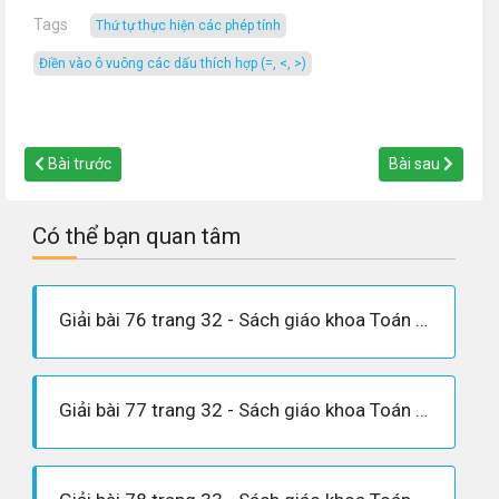
Tags
thứ tự thực hiện các phép tính
Điền vào ô vuông các dấu thích hợp (=, <, >)
Bài trước
Bài sau
Có thể bạn quan tâm
Giải bài 76 trang 32 - Sách giáo khoa Toán 6 tập 1
Giải bài 77 trang 32 - Sách giáo khoa Toán 6 tập 1