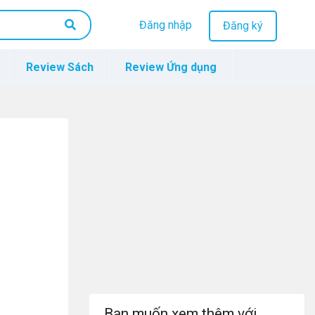
Đăng nhập
Đăng ký
Review Sách
Review Ứng dụng
Bạn muốn xem thêm với