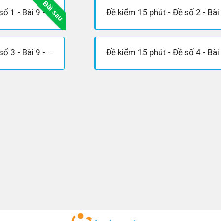
Bài sau
Đề kiểm 15 phút - Đề số 1 - Bài 9 - Chương 1 - Đại số 6
Đề kiểm 15 phút - Đề số 3 - Bài 9 - Chương 1 - Đại số 6