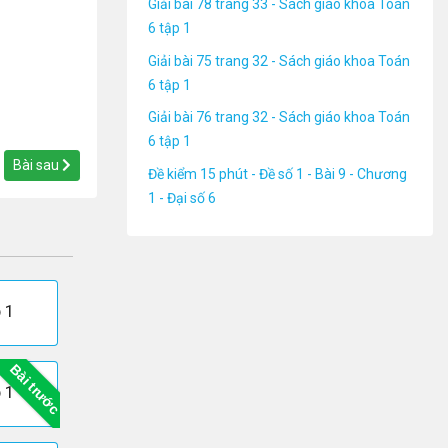
Giải bài 78 trang 33 - Sách giáo khoa Toán
6 tập 1
Giải bài 75 trang 32 - Sách giáo khoa Toán
6 tập 1
Giải bài 76 trang 32 - Sách giáo khoa Toán
6 tập 1
Bài sau
Đề kiểm 15 phút - Đề số 1 - Bài 9 - Chương
1 - Đại số 6
 1
Bài trước
 1