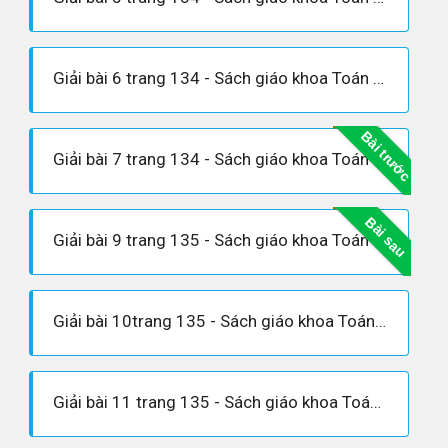
Giải bài 6 trang 134 - Sách giáo khoa Toán 9 tập 2
Bài trước
Giải bài 7 trang 134 - Sách giáo khoa Toán 9 tập 2
Bài sau
Giải bài 9 trang 135 - Sách giáo khoa Toán 9 tập 2
Giải bài 10trang 135 - Sách giáo khoa Toán 9 tập 2
Giải bài 11 trang 135 - Sách giáo khoa Toán 9 tập 2