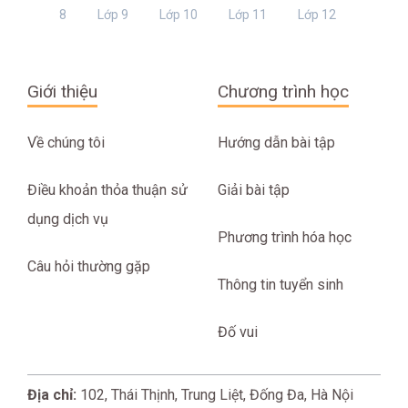
8
Lớp 9
Lớp 10
Lớp 11
Lớp 12
Giới thiệu
Chương trình học
Về chúng tôi
Hướng dẫn bài tập
Điều khoản thỏa thuận sử
Giải bài tập
dụng dịch vụ
Phương trình hóa học
Câu hỏi thường gặp
Thông tin tuyển sinh
Đố vui
Địa chỉ:
102, Thái Thịnh, Trung Liệt, Đống Đa, Hà Nội