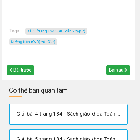
Tags
Bài 8 (trang 134 SGK Toán 9 tập 2)
đường tròn (O; R) và (O'; r)
Bài trước
Bài sau
Có thể bạn quan tâm
Giải bài 4 trang 134 - Sách giáo khoa Toán 9 tập 2
Giải bài 5 trang 134 - Sách giáo khoa Toán 9 tập 2