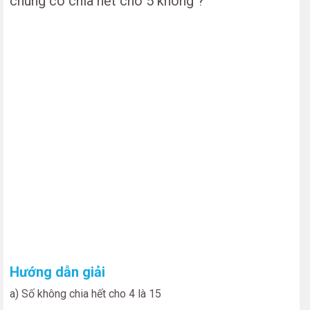
chúng có chia hết cho 5 không ?
Hướng dẫn giải
a) Số không chia hết cho 4 là 15