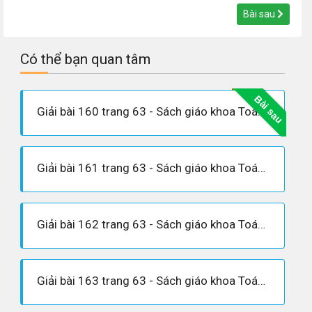
Bài sau
Có thể bạn quan tâm
Bài sau
Giải bài 160 trang 63 - Sách giáo khoa Toán 6 tập 1
Giải bài 161 trang 63 - Sách giáo khoa Toán 6 tập 1
Giải bài 162 trang 63 - Sách giáo khoa Toán 6 tập 1
Giải bài 163 trang 63 - Sách giáo khoa Toán 6 tập 1