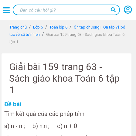
Trang chủ
Lớp 6
Toán lớp 6
Ôn tập chương I: Ôn tập và bổ
túc về số tự nhiên
Giải bài 159 trang 63 - Sách giáo khoa Toán 6
tập 1
Giải bài 159 trang 63 -
Sách giáo khoa Toán 6 tập
1
Đề bài
Tìm kết quả của các phép tính:
a) n - n ; b) n:n ; c) n + 0