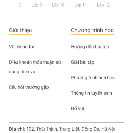
8
Lớp 9
Lớp 10
Lớp 11
Lớp 12
Giới thiệu
Chương trình học
Về chúng tôi
Hướng dẫn bài tập
Điều khoản thỏa thuận sử
Giải bài tập
dụng dịch vụ
Phương trình hóa học
Câu hỏi thường gặp
Thông tin tuyển sinh
Đố vui
Địa chỉ:
102, Thái Thịnh, Trung Liệt, Đống Đa, Hà Nội