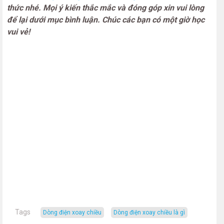
thức nhé. Mọi ý kiến thắc mắc và đóng góp xin vui lòng
để lại dưới mục bình luận. Chúc các bạn có một giờ học
vui vẻ!
Tags
dòng điện xoay chiều
dòng điện xoay chiều là gì