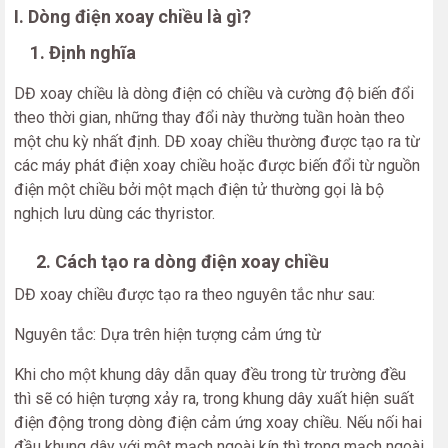
I. Dòng điện xoay chiều là gì?
1. Định nghĩa
DĐ xoay chiều là dòng điện có chiều và cường độ biến đổi
theo thời gian, những thay đổi này thường tuần hoàn theo
một chu kỳ nhất định. DĐ xoay chiều thường được tạo ra từ
các máy phát điện xoay chiều hoặc được biến đổi từ nguồn
điện một chiều bởi một mạch điện tử thường gọi là bộ
nghịch lưu dùng các thyristor.
2. Cách tạo ra dòng điện xoay chiều
DĐ xoay chiều được tạo ra theo nguyên tắc như sau:
Nguyên tắc: Dựa trên hiện tượng cảm ứng từ
Khi cho một khung dây dẫn quay đều trong từ trường đều
thì sẽ có hiện tượng xảy ra, trong khung dây xuất hiện suất
điện động trong dòng điện cảm ứng xoay chiều. Nếu nối hai
đầu khung dây với một mạch ngoài kín thì trong mạch ngoài