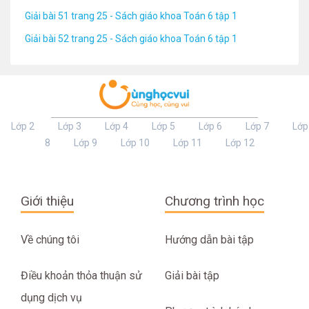
Giải bài 51 trang 25 - Sách giáo khoa Toán 6 tập 1
Giải bài 52 trang 25 - Sách giáo khoa Toán 6 tập 1
Lớp 2
Lớp 3
Lớp 4
Lớp 5
Lớp 6
Lớp 7
Lớp
8
Lớp 9
Lớp 10
Lớp 11
Lớp 12
Giới thiệu
Chương trình học
Về chúng tôi
Hướng dẫn bài tập
Điều khoản thỏa thuận sử
Giải bài tập
dụng dịch vụ