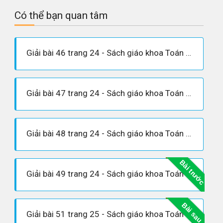
Có thể bạn quan tâm
Giải bài 46 trang 24 - Sách giáo khoa Toán 6 tập 1
Giải bài 47 trang 24 - Sách giáo khoa Toán 6 tập 1
Giải bài 48 trang 24 - Sách giáo khoa Toán 6 tập 1
Bài trước
Giải bài 49 trang 24 - Sách giáo khoa Toán 6 tập 1
Bài sau
Giải bài 51 trang 25 - Sách giáo khoa Toán 6 tập 1