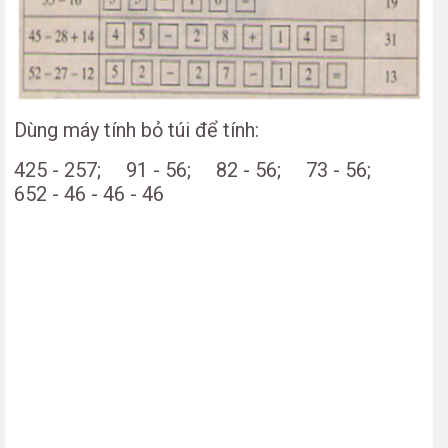
Dùng máy tính bỏ túi để tính:
425 - 257; 91 - 56; 82 - 56; 73 - 56;
652 - 46 - 46 - 46