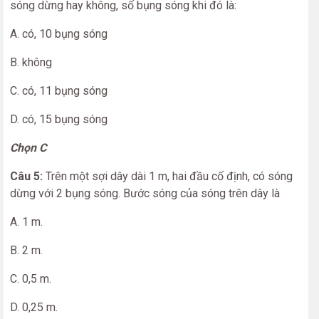
sóng dừng hay không, số bụng sóng khi đó là:
A. có, 10 bụng sóng
B. không
C. có, 11 bụng sóng
D. có, 15 bụng sóng
Chọn C
Câu 5:
Trên một sợi dây dài 1 m, hai đầu cố định, có sóng
dừng với 2 bụng sóng. Bước sóng của sóng trên dây là
A. 1 m.
B. 2 m.
C. 0,5 m.
D. 0,25 m.