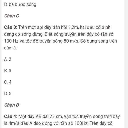
D. ba bước sóng
Chọn C
Câu 3:
Trên một sợi dây đàn hồi 1,2m, hai đầu cố định
đang có sóng dừng. Biết sóng truyền trên dây có tần số
100 Hz và tốc độ truyền sóng 80 m/s. Số bụng sóng trên
dây là:
A. 2
B. 3
C. 4
D. 5
Chọn B
Câu 4:
Một dây AB dài 21 cm, vận tốc truyền sóng trên dây
là 4m/s đầu A dao động với tần số 100Hz. Trên dây có