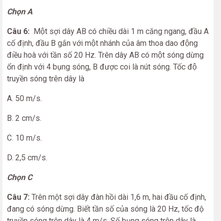
Chọn A
Câu 6:
Một sợi dây AB có chiều dài 1 m căng ngang, đầu A
cố định, đầu B gắn với một nhánh của âm thoa dao động
điều hoà với tần số 20 Hz. Trên dây AB có một sóng dừng
ổn định với 4 bụng sóng, B được coi là nút sóng. Tốc độ
truyền sóng trên dây là
A. 50 m/s.
B. 2 cm/s.
C. 10 m/s.
D. 2,5 cm/s.
Chọn C
Câu 7:
Trên một sợi dây đàn hồi dài 1,6 m, hai đầu cố định,
đang có sóng dừng. Biết tần số của sóng là 20 Hz, tốc độ
truyền sóng trên dây là 4 m/s. Số bụng sóng trên dây là