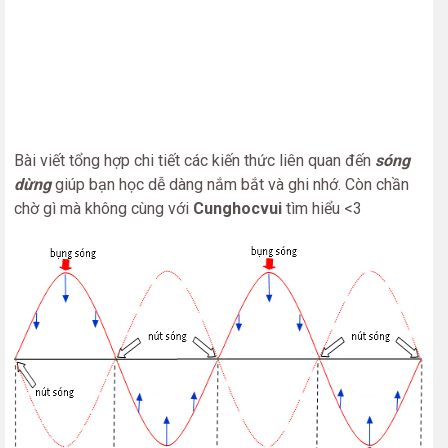
Bài viết tổng hợp chi tiết các kiến thức liên quan đến
sóng
dừng
giúp bạn học dễ dàng nắm bắt và ghi nhớ. Còn chần
chờ gì mà không cùng với
Cunghocvui
tìm hiểu <3