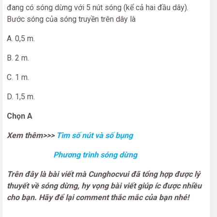
đang có sóng dừng với 5 nút sóng (kể cả hai đầu dây).
Bước sóng của sóng truyền trên dây là
A. 0,5 m.
B. 2 m.
C. 1 m.
D. 1,5 m.
Chọn A
Xem thêm>>>
Tìm số nút và số bụng
Phương trình sóng dừng
Trên đây là bài viết mà Cunghocvui đã tổng hợp được lý
thuyết về sóng dừng, hy vọng bài viết giúp íc được nhiều
cho bạn. Hãy để lại comment thắc mắc của bạn nhé!