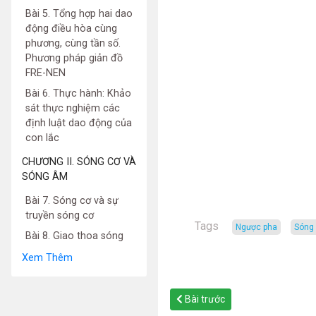
Bài 5. Tổng hợp hai dao
động điều hòa cùng
phương, cùng tần số.
Phương pháp giản đồ
FRE-NEN
Bài 6. Thực hành: Khảo
sát thực nghiệm các
định luật dao động của
con lắc
CHƯƠNG II. SÓNG CƠ VÀ
SÓNG ÂM
Bài 7. Sóng cơ và sự
truyền sóng cơ
Tags
ngược pha
sóng
Bài 8. Giao thoa sóng
Xem Thêm
Bài trước