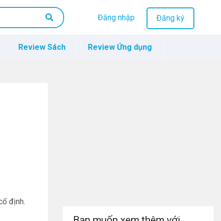
Đăng nhập
Đăng ký
Review Sách
Review Ứng dụng
cố định.
Bạn muốn xem thêm với