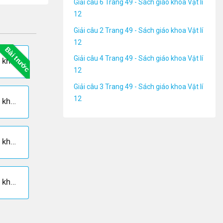
Giải câu 6 Trang 49 - Sách giáo khoa Vật lí
12
Giải câu 2 Trang 49 - Sách giáo khoa Vật lí
12
Bài trước
Giải câu 4 Trang 49 - Sách giáo khoa Vật lí
Giải câu 2 Trang 47 - Sách giáo khoa Vật lí 12
12
Giải câu 3 Trang 49 - Sách giáo khoa Vật lí
12
Giải câu 3 Trang 49 - Sách giáo khoa Vật lí 12
Giải câu 5 Trang 49 - Sách giáo khoa Vật lí 12
Giải câu 7 Trang 49 - Sách giáo khoa Vật lí 12