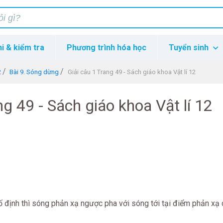
hi & kiểm tra
Phương trình hóa học
Tuyển sinh
2
Bài 9. Sóng dừng
Giải câu 1 Trang 49 - Sách giáo khoa Vật lí 12
ng 49 - Sách giáo khoa Vật lí 12
định thì sóng phản xạ ngược pha với sóng tới tại điểm phản xạ 