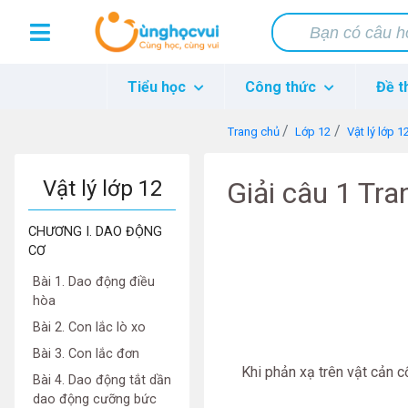
Tiểu học
Công thức
Đề t
Trang chủ
Lớp 12
Vật lý lớp 1
Vật lý lớp 12
Giải câu 1 Tra
CHƯƠNG I. DAO ĐỘNG
CƠ
Bài 1. Dao động điều
hòa
Bài 2. Con lắc lò xo
Bài 3. Con lắc đơn
Khi phản xạ trên vật cản cố 
Bài 4. Dao động tắt dần
dao động cưỡng bức