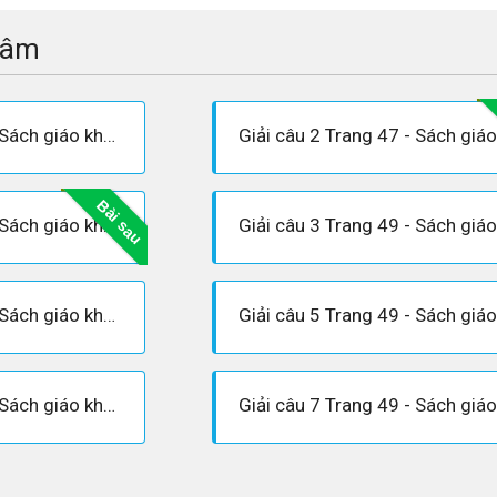
tâm
Giải câu 1 Trang 46 - Sách giáo khoa Vật lí 12
Bài sau
Giải câu 2 Trang 49 - Sách giáo khoa Vật lí 12
Giải câu 4 Trang 49 - Sách giáo khoa Vật lí 12
Giải câu 6 Trang 49 - Sách giáo khoa Vật lí 12