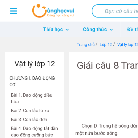
Tiểu học
Công thức
Đề t
Trang chủ
Lớp 12
Vật lý lớp 1
Vật lý lớp 12
Giải câu 8 Tra
CHƯƠNG I. DAO ĐỘNG
CƠ
Bài 1. Dao động điều
hòa
Bài 2. Con lắc lò xo
Bài 3. Con lắc đơn
Chọn D. Trong hệ sóng dừng t
Bài 4. Dao động tắt dần
một nửa bước sóng.
dao động cưỡng bức