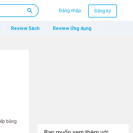
Đăng nhập
Đăng ký
Review Sách
Review Ứng dụng
iếp bằng
Bạn muốn xem thêm với