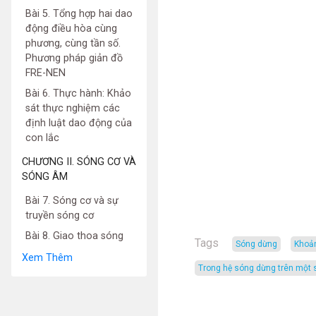
Bài 5. Tổng hợp hai dao
động điều hòa cùng
phương, cùng tần số.
Phương pháp giản đồ
FRE-NEN
Bài 6. Thực hành: Khảo
sát thực nghiệm các
định luật dao động của
con lắc
CHƯƠNG II. SÓNG CƠ VÀ
SÓNG ÂM
Bài 7. Sóng cơ và sự
truyền sóng cơ
Bài 8. Giao thoa sóng
Tags
sóng dừng
khoả
Xem Thêm
trong hệ sóng dừng trên một 