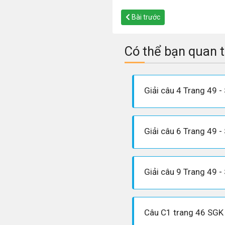
Bài trước
Có thể bạn quan 
Câu C1 trang 46 SGK 