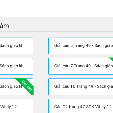
tâm
Giải câu 4 Trang 49 - Sách giáo khoa Vật lí 12
Giải câu 6 Trang 49 - Sách giáo khoa Vật lí 12
Bài sau
Giải câu 9 Trang 49 - Sách giáo khoa Vật lí 12
Vật lý 12
Câu C2 trang 47 SGK Vật lý 12