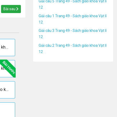
Giải câu 5 Trang 49 - Sách giáo khoa Vật lí
12
Bài sau
Giải câu 1 Trang 49 - Sách giáo khoa Vật lí
12
Giải câu 3 Trang 49 - Sách giáo khoa Vật lí
12
Giải câu 2 Trang 49 - Sách giáo khoa Vật lí
Giải câu 5 Trang 49 - Sách giáo khoa Vật lí 12
12
Bài trước
Giải câu 7 Trang 49 - Sách giáo khoa Vật lí 12
Giải câu 10 Trang 49 - Sách giáo khoa Vật lí 12