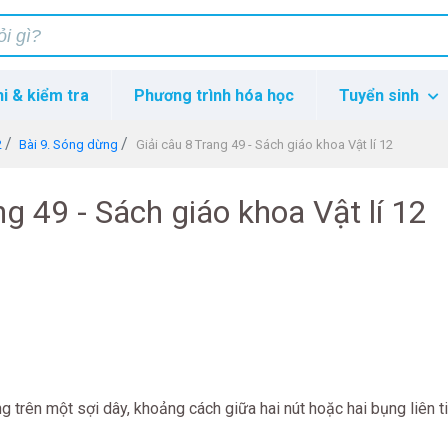
hi & kiểm tra
Phương trình hóa học
Tuyển sinh
2
Bài 9. Sóng dừng
Giải câu 8 Trang 49 - Sách giáo khoa Vật lí 12
ng 49 - Sách giáo khoa Vật lí 12
rên một sợi dây, khoảng cách giữa hai nút hoặc hai bụng liên t