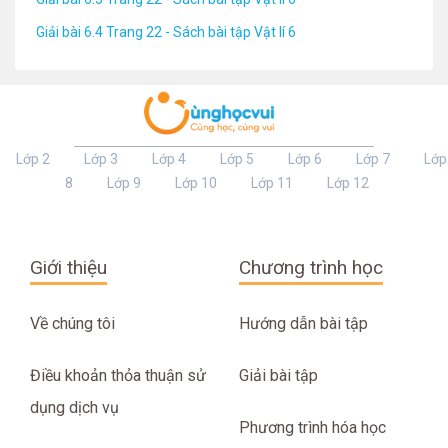
Giải bài 6.4 Trang 22 - Sách bài tập Vật lí 6
Lớp 2
Lớp 3
Lớp 4
Lớp 5
Lớp 6
Lớp 7
Lớp
8
Lớp 9
Lớp 10
Lớp 11
Lớp 12
Giới thiệu
Chương trình học
Về chúng tôi
Hướng dẫn bài tập
Điều khoản thỏa thuận sử
Giải bài tập
dụng dịch vụ
Phương trình hóa học