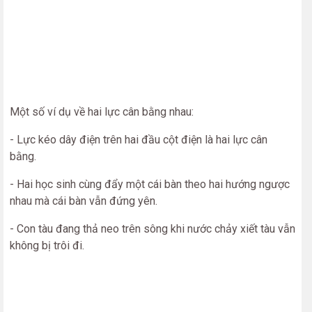
Một số ví dụ về hai lực cân bằng nhau:
- Lực kéo dây điện trên hai đầu cột điện là hai lực cân
bằng.
- Hai học sinh cùng đẩy một cái bàn theo hai hướng ngược
nhau mà cái bàn vẫn đứng yên.
- Con tàu đang thả neo trên sông khi nước chảy xiết tàu vẫn
không bị trôi đi.