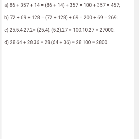
a) 86 + 357 + 14 = (86 + 14) + 357 = 100 + 357 = 457;
b) 72 + 69 + 128 = (72 + 128) + 69 = 200 + 69 = 269;
c) 25.5.4.27.2= (25.4). (5.2).27 = 100.10.27 = 27000;
d) 28.64 + 28.36 = 28.(64 + 36) = 28.100 = 2800.