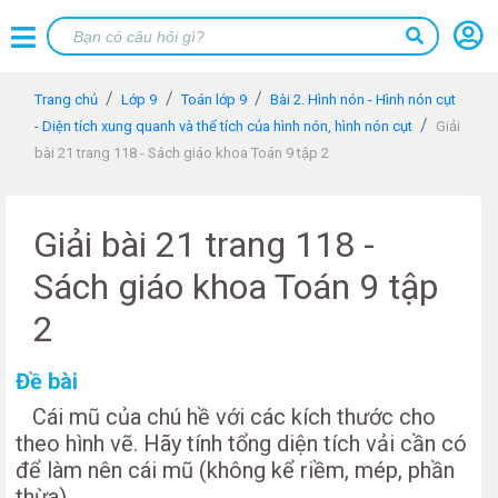
Trang chủ
Lớp 9
Toán lớp 9
Bài 2. Hình nón - Hình nón cụt
- Diện tích xung quanh và thể tích của hình nón, hình nón cụt
Giải
bài 21 trang 118 - Sách giáo khoa Toán 9 tập 2
Giải bài 21 trang 118 -
Sách giáo khoa Toán 9 tập
2
Đề bài
Cái mũ của chú hề với các kích thước cho
theo hình vẽ. Hãy tính tổng diện tích vải cần có
để làm nên cái mũ (không kể riềm, mép, phần
thừa).