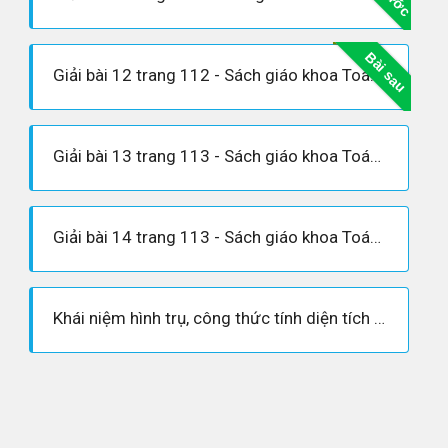
Bài sau
Giải bài 12 trang 112 - Sách giáo khoa Toán 9 tập 2
Giải bài 13 trang 113 - Sách giáo khoa Toán 9 tập 2
Giải bài 14 trang 113 - Sách giáo khoa Toán 9 tập 2
Khái niệm hình trụ, công thức tính diện tích và thể tích hình trụ