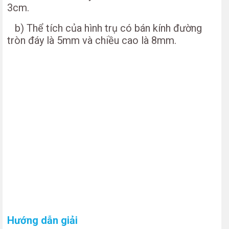
3cm.
b) Thể tích của hình trụ có bán kính đường
tròn đáy là 5mm và chiều cao là 8mm.
Hướng dẫn giải