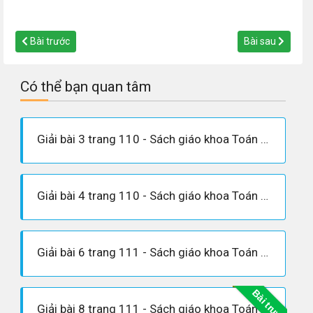
Bài trước
Bài sau
Có thể bạn quan tâm
Giải bài 3 trang 110 - Sách giáo khoa Toán 9 tập 2
Giải bài 4 trang 110 - Sách giáo khoa Toán 9 tập 2
Giải bài 6 trang 111 - Sách giáo khoa Toán 9 tập 2
Bài trước
Giải bài 8 trang 111 - Sách giáo khoa Toán 9 tập 2