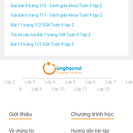
Giải bài 4 trang 110 - Sách giáo khoa Toán 9 tập 2
Giải bài 6 trang 111 - Sách giáo khoa Toán 9 tập 2
Bài 11 trang 112 SGK Toán 9 tập 2
Trả lời câu hỏi Bài 1 trang 108 Toán 9 Tập 2
Bài 13 trang 113 SGK Toán 9 tập 2
Lớp 2
Lớp 3
Lớp 4
Lớp 5
Lớp 6
Lớp 7
Lớp
8
Lớp 9
Lớp 10
Lớp 11
Lớp 12
Giới thiệu
Chương trình học
Về chúng tôi
Hướng dẫn bài tập