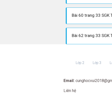
Bài 60 trang 33 SGK 
Bài 62 trang 33 SGK 
Lớp 2
Lớp 3
L
Email:
cunghocvui2018@gm
Liên hệ