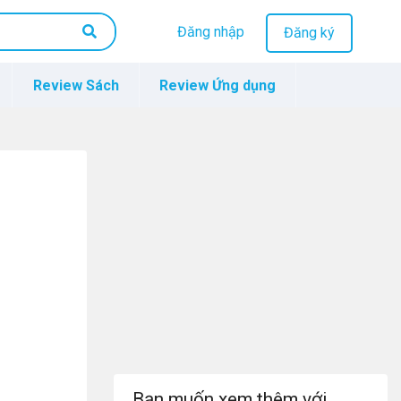
Đăng nhập
Đăng ký
Review Sách
Review Ứng dụng
Bạn muốn xem thêm với