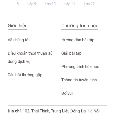
8
Lớp 9
Lớp 10
Lớp 11
Lớp 12
Giới thiệu
Chương trình học
Về chúng tôi
Hướng dẫn bài tập
Điều khoản thỏa thuận sử
Giải bài tập
dụng dịch vụ
Phương trình hóa học
Câu hỏi thường gặp
Thông tin tuyển sinh
Đố vui
Địa chỉ:
102, Thái Thịnh, Trung Liệt, Đống Đa, Hà Nội