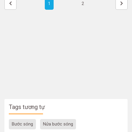
1
2
Tags tương tự
bước sóng
nửa bước sóng