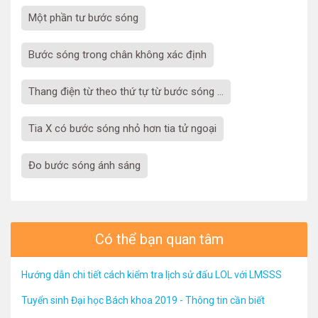
một phần tư bước sóng
bước sóng trong chân không xác định
thang điện từ theo thứ tự từ bước sóng ...
Tia X có bước sóng nhỏ hơn tia tử ngoại
đo bước sóng ánh sáng
Có thể bạn quan tâm
Hướng dẫn chi tiết cách kiểm tra lịch sử đấu LOL với LMSSS
Tuyển sinh Đại học Bách khoa 2019 - Thông tin cần biết