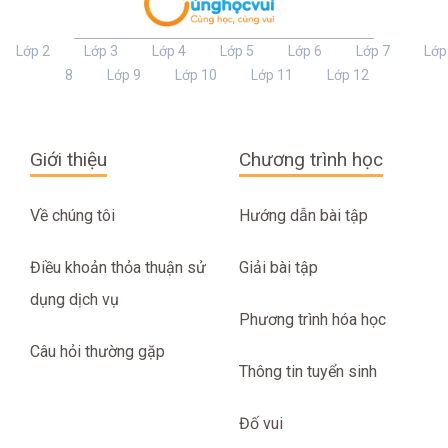
Lớp 2
Lớp 3
Lớp 4
Lớp 5
Lớp 6
Lớp 7
Lớp
8
Lớp 9
Lớp 10
Lớp 11
Lớp 12
Giới thiệu
Chương trình học
Về chúng tôi
Hướng dẫn bài tập
Điều khoản thỏa thuận sử
Giải bài tập
dụng dịch vụ
Phương trình hóa học
Câu hỏi thường gặp
Thông tin tuyển sinh
Đố vui