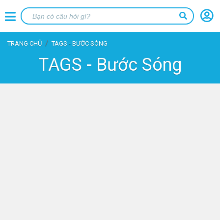
TRANG CHỦ
TAGS - BƯỚC SÓNG
TAGS - Bước Sóng