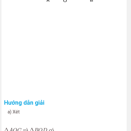
Hướng dẫn giải
a) Xét
Δ
A
O
C
v
à
Δ
B
O
D
c
ó
A
^
=
B
^
=
90
0
Δ
à
Δ
ó
A
O
C
v
B
O
D
c