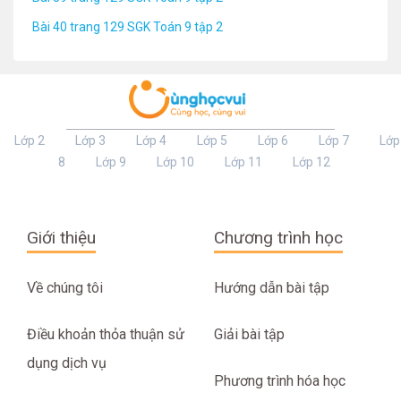
Bài 40 trang 129 SGK Toán 9 tập 2
Lớp 2
Lớp 3
Lớp 4
Lớp 5
Lớp 6
Lớp 7
Lớp
8
Lớp 9
Lớp 10
Lớp 11
Lớp 12
Giới thiệu
Chương trình học
Về chúng tôi
Hướng dẫn bài tập
Điều khoản thỏa thuận sử
Giải bài tập
dụng dịch vụ
Phương trình hóa học