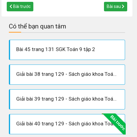
Bài trước
Bài sau
Có thể bạn quan tâm
Bài 45 trang 131 SGK Toán 9 tập 2
Giải bài 38 trang 129 - Sách giáo khoa Toán 9 tập 2
Giải bài 39 trang 129 - Sách giáo khoa Toán 9 tập 2
Bài trước
Giải bài 40 trang 129 - Sách giáo khoa Toán 9 tập 2