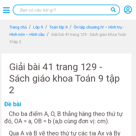
Trang chủ
Lớp 9
Toán lớp 9
Ôn tập chương IV – Hình trụ -
Hình nón – Hình cầu
Giải bài 41 trang 129 - Sách giáo khoa Toán
9 tập 2
Giải bài 41 trang 129 -
Sách giáo khoa Toán 9 tập
2
Đề bài
Cho ba điểm A, O, B thẳng hàng theo thứ tự
đó, OA = a, OB = b (a,b cùng đơn vị: cm).
Qua A và B vẽ theo thứ tự các tia Ax và By