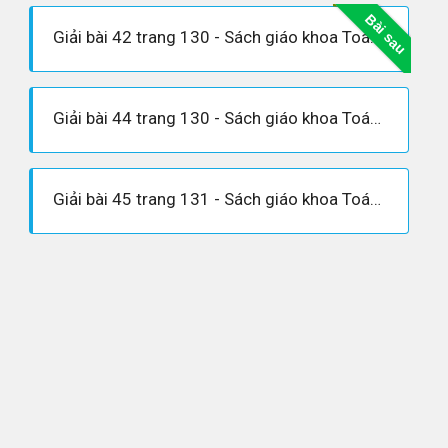
Bài sau
Giải bài 42 trang 130 - Sách giáo khoa Toán 9 tập 2
Giải bài 44 trang 130 - Sách giáo khoa Toán 9 tập 2
Giải bài 45 trang 131 - Sách giáo khoa Toán 9 tập 2