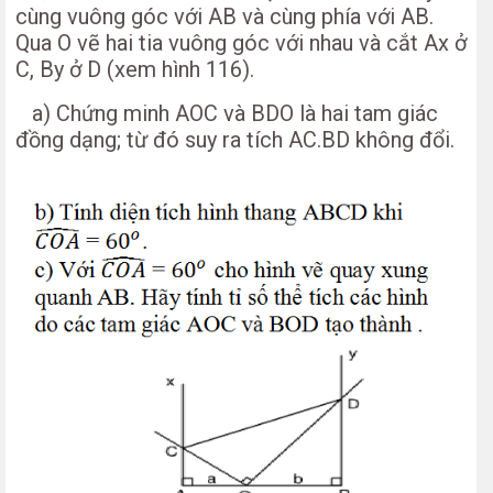
cùng vuông góc với AB và cùng phía với AB.
Qua O vẽ hai tia vuông góc với nhau và cắt Ax ở
C, By ở D (xem hình 116).
a) Chứng minh AOC và BDO là hai tam giác
đồng dạng; từ đó suy ra tích AC.BD không đổi.