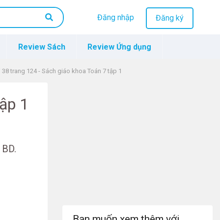
Đăng nhập
Đăng ký
Review Sách
Review Ứng dụng
i 38 trang 124 - Sách giáo khoa Toán 7 tập 1
tập 1
 BD.
Bạn muốn xem thêm với