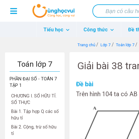
Tiểu học
Công thức
Đề t
Trang chủ
Lớp 7
Toán lớp 7
Toán lớp 7
Giải bài 38 tr
PHẦN ĐẠI SỐ - TOÁN 7
Đề bài
TẬP 1
Trên hình 104 ta có AB
CHƯƠNG I. SỐ HỮU TỈ.
SỐ THỰC
Bài 1. Tập hợp Q các số
hữu tỉ
Bài 2. Cộng, trừ số hữu
tỉ