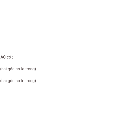
AC có :
(hai góc so le trong)
(hai góc so le trong)