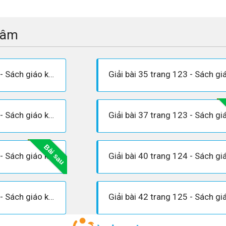
tâm
Giải bài 34 trang 123 - Sách giáo khoa Toán 7 tập 1
Giải bài 36 trang 123 - Sách giáo khoa Toán 7 tập 1
Bài sau
Giải bài 39 trang 124 - Sách giáo khoa Toán 7 tập 1
Giải bài 41 trang 124 - Sách giáo khoa Toán 7 tập 1