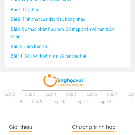
Bài 7. Tỉ lệ thức
Bài 8. Tính chất của dãy tỉ số bằng nhau
Bài 9. Số thập phân hữu hạn. Số thập phân vô hạn tuần
hoàn
Bài 10. Làm tròn số
Bài 11. Số vô tỉ. Khái niệm về căn bậc hai
Lớp 2
Lớp 3
Lớp 4
Lớp 5
Lớp 6
Lớp 7
Lớp
8
Lớp 9
Lớp 10
Lớp 11
Lớp 12
Giới thiệu
Chương trình học