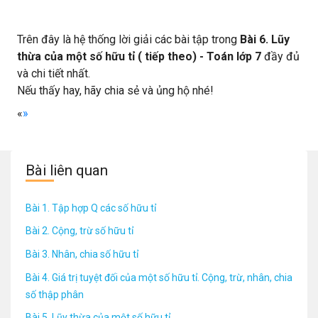
Trên đây là hệ thống lời giải các bài tập trong
Bài 6. Lũy
thừa của một số hữu tỉ ( tiếp theo) - Toán lớp 7
đầy đủ
và chi tiết nhất.
Nếu thấy hay, hãy chia sẻ và ủng hộ nhé!
«
»
Bài liên quan
Bài 1. Tập hợp Q các số hữu tỉ
Bài 2. Cộng, trừ số hữu tỉ
Bài 3. Nhân, chia số hữu tỉ
Bài 4. Giá trị tuyệt đối của một số hữu tỉ. Cộng, trừ, nhân, chia
số thập phân
Bài 5. Lũy thừa của một số hữu tỉ