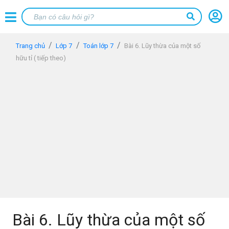
Trang chủ
Lớp 7
Toán lớp 7
Bài 6. Lũy thừa của một số
hữu tỉ ( tiếp theo)
Bài 6. Lũy thừa của một số