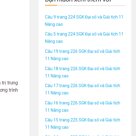
Câu 9 trang 224 SGK Đại số và Giải tích 11
Nâng cao
Câu 5 trang 224 SGK Đại số và Giải tích 11
Nâng cao
Câu 19 trang 226 SGK Đại số và Giải tích
11 Nâng cao
Câu 18 trang 226 SGK Đại số và Giải tích
11 Nâng cao
 trị trung
Câu 17 trang 226 SGK Đại số và Giải tích
ơng trình
11 Nâng cao
Câu 16 trang 226 SGK Đại số và Giải tích
11 Nâng cao
Câu 15 trang 225 SGK Đại số và Giải tích
11 Nâng cao