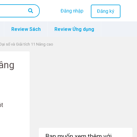
Đăng nhập
Đăng ký
Review Sách
Review Ứng dụng
ại số và Giải tích 11 Nâng cao
Nâng
ột
Bạn muốn xem thêm với