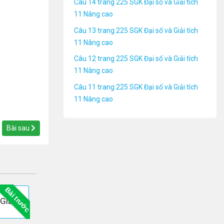
Câu 14 trang 225 SGK Đại số và Giải tích
11 Nâng cao
Câu 13 trang 225 SGK Đại số và Giải tích
11 Nâng cao
Câu 12 trang 225 SGK Đại số và Giải tích
11 Nâng cao
Câu 11 trang 225 SGK Đại số và Giải tích
11 Nâng cao
Bài sau
Bài trước
Câu 9 trang 224 SGK Đại số và Giải tích 11 Nâng cao