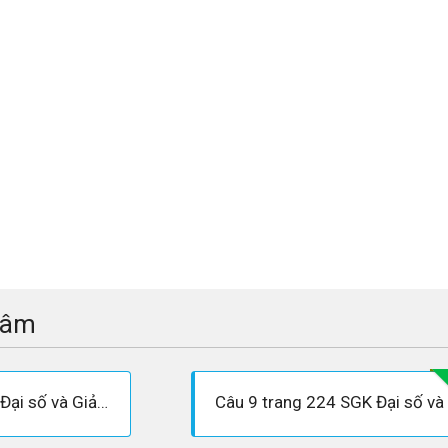
tâm
Câu 5 trang 224 SGK Đại số và Giải tích 11 Nâng cao