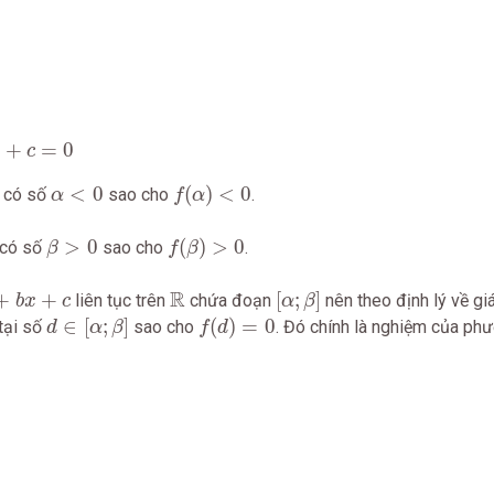
+
=
0
x
c
f
(
α
)
<
0
α
<
0
<
0
(
)
<
0
 có số
sao cho
.
α
f
α
f
(
β
)
>
0
β
>
0
>
0
(
)
>
0
có số
sao cho
.
β
f
β
c
[
α
;
β
]
R
R
+
+
[
;
]
liên tục trên
chứa đoạn
nên theo định lý về giá
b
x
c
α
β
d
∈
[
α
;
β
]
f
(
d
)
=
0
∈
[
;
]
(
)
=
0
 tại số
sao cho
. Đó chính là nghiệm của phư
d
α
β
f
d