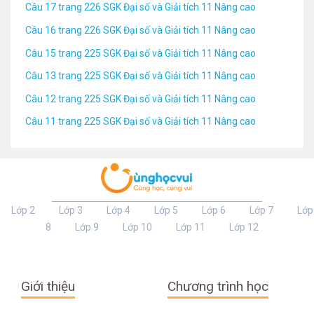
Câu 17 trang 226 SGK Đại số và Giải tích 11 Nâng cao
Câu 16 trang 226 SGK Đại số và Giải tích 11 Nâng cao
Câu 15 trang 225 SGK Đại số và Giải tích 11 Nâng cao
Câu 13 trang 225 SGK Đại số và Giải tích 11 Nâng cao
Câu 12 trang 225 SGK Đại số và Giải tích 11 Nâng cao
Câu 11 trang 225 SGK Đại số và Giải tích 11 Nâng cao
Lớp 2
Lớp 3
Lớp 4
Lớp 5
Lớp 6
Lớp 7
Lớp
8
Lớp 9
Lớp 10
Lớp 11
Lớp 12
Giới thiệu
Chương trình học