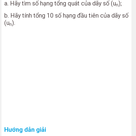
a. Hãy tìm số hạng tổng quát của dãy số (u
);
n
b. Hãy tính tổng 10 số hạng đầu tiên của dãy số
(u
).
n
Hướng dẫn giải
u
n
u
n
−
1
=
3
,
∀
n
≥
2