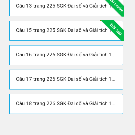
Bài trước
Câu 13 trang 225 SGK Đại số và Giải tích 11 Nâng cao
Bài sau
Câu 15 trang 225 SGK Đại số và Giải tích 11 Nâng cao
Câu 16 trang 226 SGK Đại số và Giải tích 11 Nâng cao
Câu 17 trang 226 SGK Đại số và Giải tích 11 Nâng cao
Câu 18 trang 226 SGK Đại số và Giải tích 11 Nâng cao