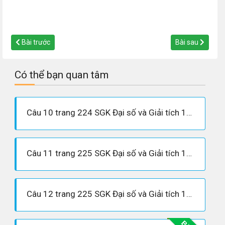
Bài trước
Bài sau
Có thể bạn quan tâm
Câu 10 trang 224 SGK Đại số và Giải tích 11 Nâng cao
Câu 11 trang 225 SGK Đại số và Giải tích 11 Nâng cao
Câu 12 trang 225 SGK Đại số và Giải tích 11 Nâng cao