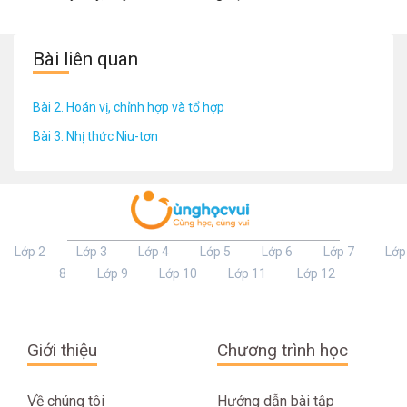
Bài liên quan
Bài 2. Hoán vị, chỉnh hợp và tổ hợp
Bài 3. Nhị thức Niu-tơn
Lớp 2
Lớp 3
Lớp 4
Lớp 5
Lớp 6
Lớp 7
Lớp
8
Lớp 9
Lớp 10
Lớp 11
Lớp 12
Giới thiệu
Chương trình học
Về chúng tôi
Hướng dẫn bài tập