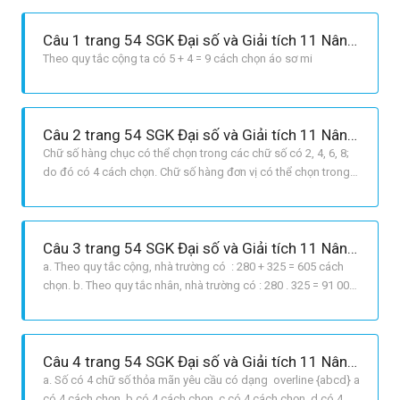
Câu 1 trang 54 SGK Đại số và Giải tích 11 Nâng cao
Theo quy tắc cộng ta có 5 + 4 = 9 cách chọn áo sơ mi
Câu 2 trang 54 SGK Đại số và Giải tích 11 Nâng cao
Chữ số hàng chục có thể chọn trong các chữ số có 2, 4, 6, 8;
do đó có 4 cách chọn. Chữ số hàng đơn vị có thể chọn trong
các chữ số 0, 2, 4, 6, 8; do đó có 5 cách chọn. Vậy theo quy
tắc nhân, ta có 4.5 = 20 số có hai chữ số mà hai chữ số của nó
đều chẵn .
Câu 3 trang 54 SGK Đại số và Giải tích 11 Nâng cao
a. Theo quy tắc cộng, nhà trường có : 280 + 325 = 605 cách
chọn. b. Theo quy tắc nhân, nhà trường có : 280 . 325 = 91 000
cách chọn.
Câu 4 trang 54 SGK Đại số và Giải tích 11 Nâng cao
a. Số có 4 chữ số thỏa mãn yêu cầu có dạng overline {abcd} a
có 4 cách chọn, b có 4 cách chọn, c có 4 cách chọn, d có 4