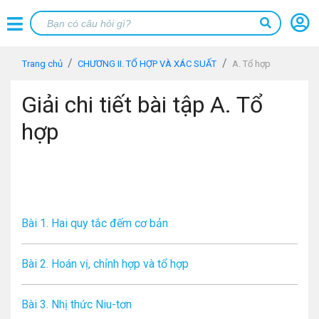
Trang chủ
CHƯƠNG II. TỔ HỢP VÀ XÁC SUẤT
A. Tổ hợp
Giải chi tiết bài tập A. Tổ
hợp
Bài 1. Hai quy tắc đếm cơ bản
Bài 2. Hoán vị, chỉnh hợp và tổ hợp
Bài 3. Nhị thức Niu-tơn