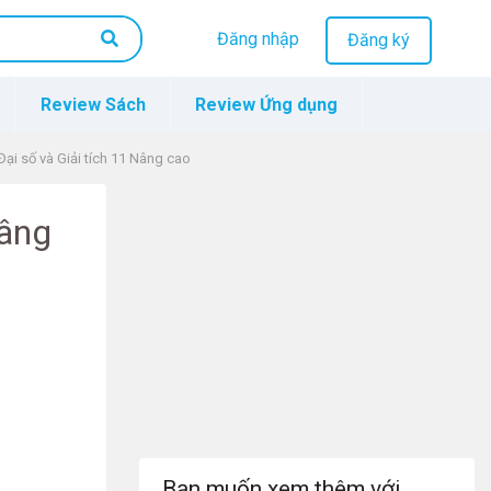
Đăng nhập
Đăng ký
Review Sách
Review Ứng dụng
ại số và Giải tích 11 Nâng cao
Nâng
Bạn muốn xem thêm với