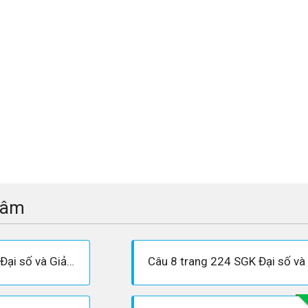
tâm
Câu 7 trang 224 SGK Đại số và Giải tích 11 Nâng cao