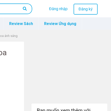
Đăng nhập
Đăng ký
Review Sách
Review Ứng dụng
thoa ánh sáng
oa
Bạn muốn xem thêm với