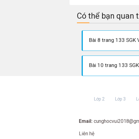
Có thể bạn quan 
Bài 8 trang 133 SGK V
Bài 10 trang 133 SGK 
Lớp 2
Lớp 3
L
Email:
cunghocvui2018@gm
Liên hệ