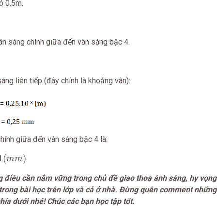
ó 0,5m.
ân sáng chính giữa đến vân sáng bậc 4.
áng liên tiếp (đây chính là khoảng vân):
hính giữa đến vân sáng bậc 4 là:
)
1
(
)
m
m
ng điều cần nắm vững trong chủ đề giao thoa ánh sáng, hy vọng 
 trong bài học trên lớp và cả ở nhà. Đừng quên comment nhữn
phía dưới nhé! Chúc các bạn học tập tốt.