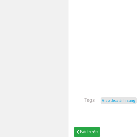
Tags
giao thoa ánh sáng
Bài trước