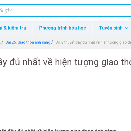
hi & kiểm tra
Phương trình hóa học
Tuyển sinh
2
Bài 25. Giao thoa ánh sáng
Bộ lý thuyết đầy đủ nhất về hiện tượng giao 
ầy đủ nhất về hiện tượng giao th