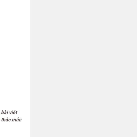
bài viết
g thắc mắc