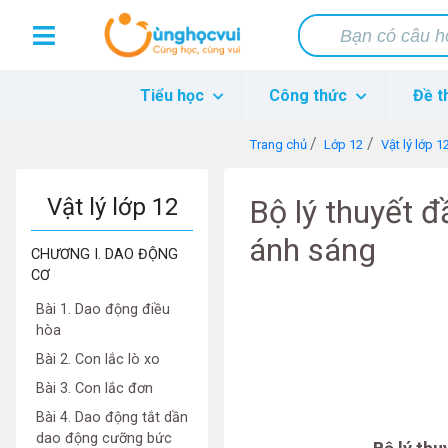
Tiểu học
Công thức
Đề t
Trang chủ
Lớp 12
Vật lý lớp 1
Vật lý lớp 12
Bộ lý thuyết đ
ánh sáng
CHƯƠNG I. DAO ĐỘNG
CƠ
Bài 1. Dao động điều
hòa
Bài 2. Con lắc lò xo
Bài 3. Con lắc đơn
Bài 4. Dao động tắt dần
dao động cưỡng bức