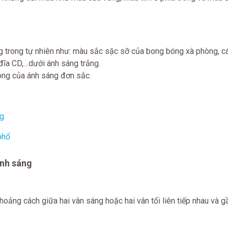
ng trong tự nhiên như: màu sắc sặc sỡ của bong bóng xà phòng, c
đĩa CD,…dưới ánh sáng trắng.
ng của ánh sáng đơn sắc.
ng
phổ
ánh sáng
hoảng cách giữa hai vân sáng hoặc hai vân tối liên tiếp nhau và g