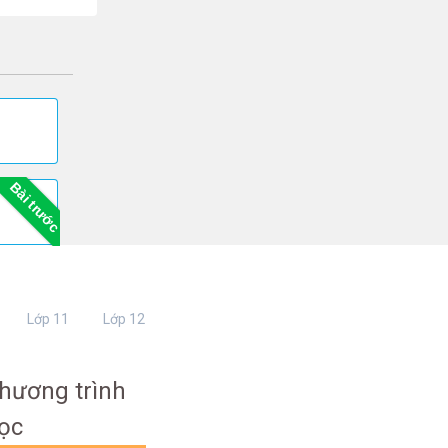
Bài trước
Lớp 11
Lớp 12
hương trình
ọc