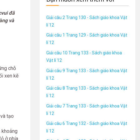
cvui đã
Giải câu 2 Trang 130 - Sách giáo khoa Vật
dàng và
lí 12
Giải câu 1 Trang 129 - Sách giáo khoa Vật
lí 12
Giải câu 10 Trang 133 - Sách giáo khoa
Vật lí 12
hững chỗ
Giải câu 9 Trang 133 - Sách giáo khoa Vật
ối xen kẽ
lí 12
Giải câu 8 Trang 133 - Sách giáo khoa Vật
lí 12
Giải câu 7 Trang 133 - Sách giáo khoa Vật
lí 12
 và tạo
Giải câu 6 Trang 132 - Sách giáo khoa Vật
à khoảng
lí 12
đỏ ở phía